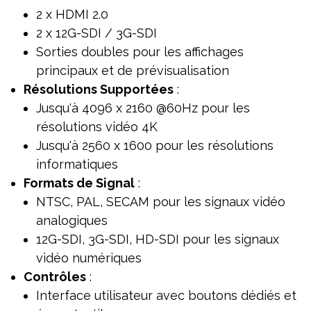
2 x HDMI 2.0
2 x 12G-SDI / 3G-SDI
Sorties doubles pour les affichages
principaux et de prévisualisation
Résolutions Supportées
:
Jusqu'à 4096 x 2160 @60Hz pour les
résolutions vidéo 4K
Jusqu'à 2560 x 1600 pour les résolutions
informatiques
Formats de Signal
:
NTSC, PAL, SECAM pour les signaux vidéo
analogiques
12G-SDI, 3G-SDI, HD-SDI pour les signaux
vidéo numériques
Contrôles
:
Interface utilisateur avec boutons dédiés et