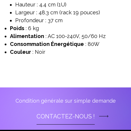
Hauteur : 4.4 cm (1U)
Largeur : 48.3 cm (rack 19 pouces)
Profondeur : 37 cm
Poids
: 6 kg
Alimentation
: AC 100-240V, 50/60 Hz
Consommation Énergétique
: 80W
Couleur
: Noir
Condition générale sur simple demande
CONTACTEZ-NOUS !