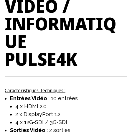
VIDÉO
/
INFORMATIQ
UE
PULSE4K
Caractéristiques Techniques :
Entrées Vidéo
: 10 entrées
4 x HDMI 2.0
2 x DisplayPort 1.2
4 x 12G-SDI / 3G-SDI
Sorties Vidéo
: 2 sorties