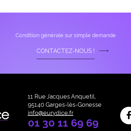
Condition générale sur simple demande
CONTACTEZ-NOUS !
11 Rue Jacques Anquetil,
95140 Garges-lès-Gonesse
info@eurydice.fr
01 30 11 69 69