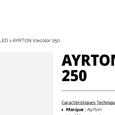
LED
>
AYRTON Icecolor 250
AYRTO
250
Caractéristiques Techniqu
Marque :
Ayrton