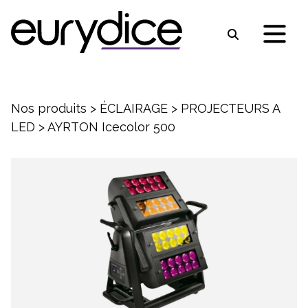
Nos produits
>
ÉCLAIRAGE
>
PROJECTEURS A
LED
>
AYRTON Icecolor 500