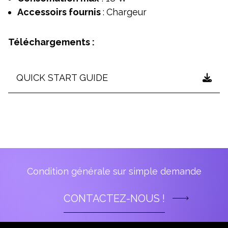
Accessoirs fournis
:
Chargeur
Téléchargements :
QUICK START GUIDE
Condition générale sur simple demande
CONTACTEZ-NOUS !