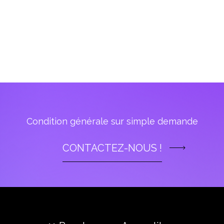
Condition générale sur simple demande
CONTACTEZ-NOUS !