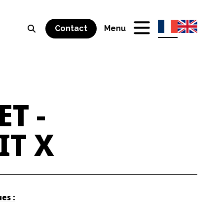
Contact
Menu
ET
-
IT
X
es :