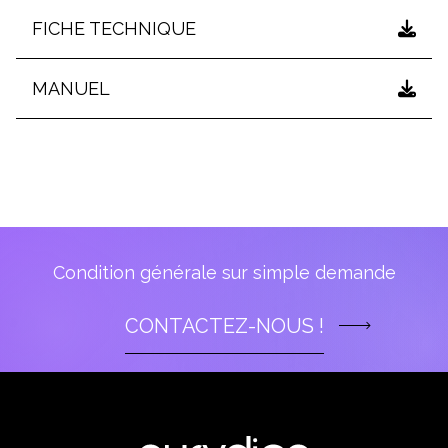
FICHE TECHNIQUE
MANUEL
Condition générale sur simple demande
CONTACTEZ-NOUS !