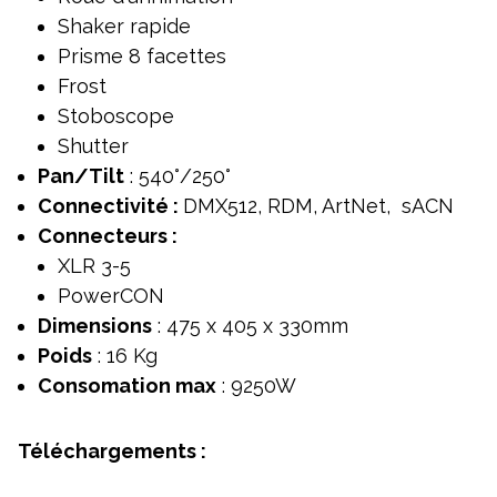
Shaker rapide
Prisme 8 facettes
Frost
Stoboscope
Shutter
Pan/Tilt
: 540°/250°
Connectivité :
DMX512, RDM, ArtNet, sACN
Connecteurs :
XLR 3-5
PowerCON
Dimensions
: 475 x 405 x 330mm
Poids
: 16 Kg
Consomation max
: 9250W
Téléchargements :