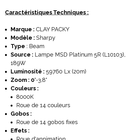
Caractéristiques Techniques :
Marque :
CLAY PACKY
Modèle :
Sharpy
Type
: Beam
Source :
Lampe
MSD Platinum 5R (L10103),
189W
Luminosité :
59760 Lx (20m)
Zoom : 0
°-3,8°
Couleurs :
8000K
Roue de 14 couleurs
Gobos :
Roue de 14 gobos fixes
Effets :
Roue d'annimation