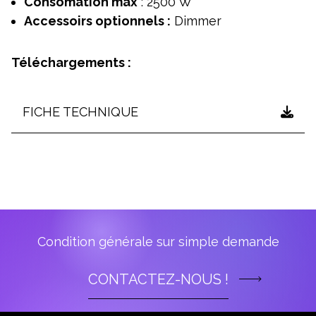
Consomation max
: 2500 W
Accessoirs optionnels :
Dimmer
Téléchargements :
FICHE TECHNIQUE
Condition générale sur simple demande
CONTACTEZ-NOUS !