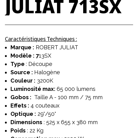
JULIAT
713SX
Caractéristiques Techniques :
Marque :
ROBERT JULIAT
Modèle : 7
13SX
Type
: Découpe
Source :
Halogène
Couleur :
3200K
Luminosité max:
65 000 lumens
Gobos :
Taille A - 100 mm / 75 mm
Effets :
4 couteaux
Optique :
29°/50°
Dimensions
: 525 x 655 x 380 mm
Poids
: 22 Kg