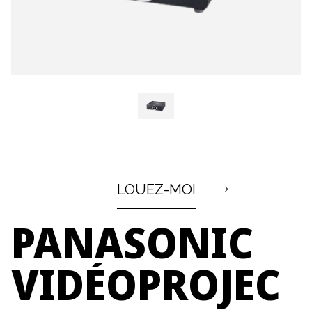
LOUEZ-MOI
PANASONIC
VIDÉOPROJEC