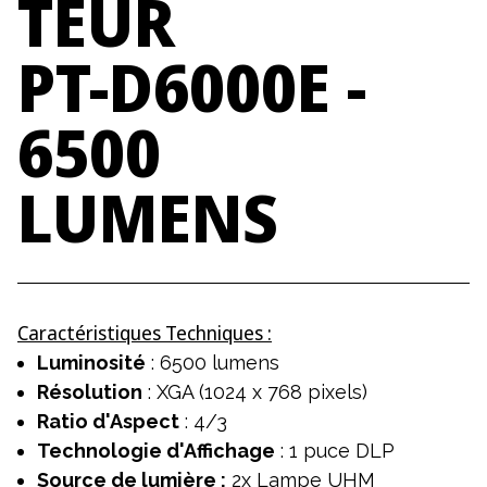
TEUR
PT-D6000E
-
6500
LUMENS
Caractéristiques Techniques :
Luminosité
: 6500 lumens
Résolution
: XGA (1024 x 768 pixels)
Ratio d'Aspect
: 4/3
Technologie d'Affichage
: 1 puce DLP
Source de lumière :
2x Lampe UHM