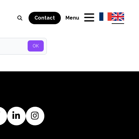
Contact
Menu
OK